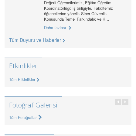
Değerli Öğrencilerimiz, Eğitim-Öğretim
Koordinatörlüğü iş birliğiyle, Fakültemiz
öğrencilerine yönelik Siber Güvenlik
Konusunda Temel Farkındalık ve K…
Daha fazlası
Tüm Duyuru ve Haberler
Etkinlikler
Tüm Etkinlikler
Fotoğraf Galerisi
Tüm Fotoğraflar