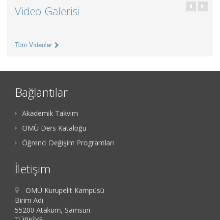
Video Galerisi
Tüm Videolar
Bağlantılar
Akademik Takvim
OMÜ Ders Kataloğu
Öğrenci Değişim Programları
İletişim
OMÜ Kurupelit Kampüsü
Birim Adı
55200 Atakum, Samsun
TÜRKİYE